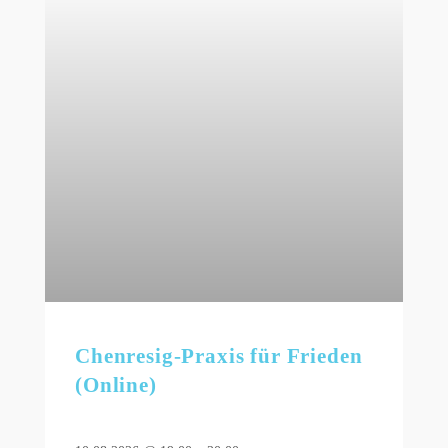
Chenresig-Praxis für Frieden
(Online)