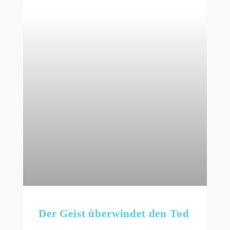
Der Geist überwindet den Tod