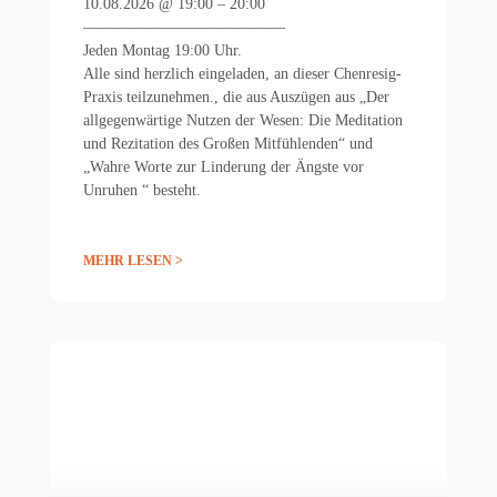
10.08.2026 @ 19:00 – 20:00
—————————————
Jeden Montag 19:00 Uhr.
Alle sind herzlich eingeladen, an dieser Chenresig-
Praxis teilzunehmen., die aus Auszügen aus „Der
allgegenwärtige Nutzen der Wesen: Die Meditation
und Rezitation des Großen Mitfühlenden“ und
„Wahre Worte zur Linderung der Ängste vor
Unruhen “ besteht.
MEHR LESEN >