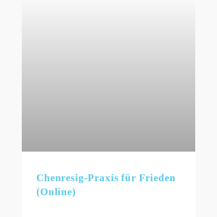
Chenresig-Praxis für Frieden
(Online)