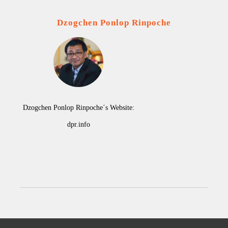
Dzogchen Ponlop Rinpoche
Dzogchen Ponlop Rinpoche´s Website:
dpr.info